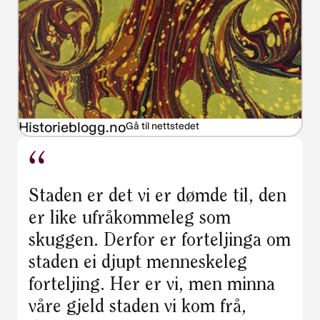
Historieblogg.no
Gå til nettstedet
Staden er det vi er dømde til, den
er like ufråkommeleg som
skuggen. Derfor er forteljinga om
staden ei djupt menneskeleg
forteljing. Her er vi, men minna
våre gjeld staden vi kom frå,