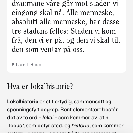
draumane våre går mot staden vi
eingong skal nå. Alle menneske,
absolutt alle menneske, har desse
tre stadene felles: Staden vi kom
frå, den vi er på, og den vi skal til,
den som ventar på oss.
Edvard Hoem
Hva er lokalhistorie?
Lokalhistorie
er et flertydig, sammensatt og
spenningsfylt begrep. Rent elementært består
det av to ord –
lokal
– som kommer av latin
”locus”, som betyr sted, og
historie
, som kommer