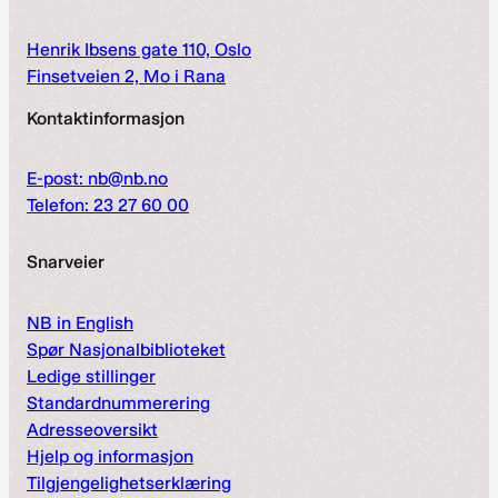
Henrik Ibsens gate 110, Oslo
Finsetveien 2, Mo i Rana
Kontaktinformasjon
E-post: nb@nb.no
Telefon: 23 27 60 00
Snarveier
NB in English
Spør Nasjonalbiblioteket
Ledige stillinger
Standardnummerering
Adresseoversikt
Hjelp og informasjon
Tilgjengelighetserklæring