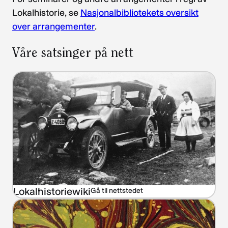
Lokalhistorie, se
Nasjonalbibliotekets oversikt
over arrangementer
.
Våre satsinger på nett
Lokalhistoriewiki
Gå til nettstedet