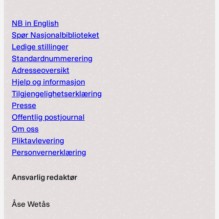
NB in English
Spør Nasjonalbiblioteket
Ledige stillinger
Standardnummerering
Adresseoversikt
Hjelp og informasjon
Tilgjengelighetserklæring
Presse
Offentlig postjournal
Om oss
Pliktavlevering
Personvernerklæring
Ansvarlig redaktør
Åse Wetås