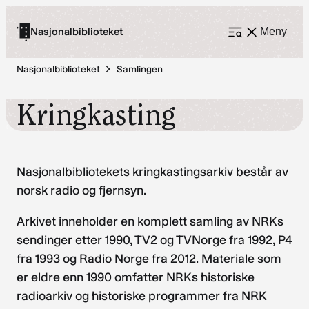
Hopp
til
Nasjonalbiblioteket
Meny
Åpne
meny
innhold
Nasjonalbiblioteket
Samlingen
Kringkasting
Nasjonalbibliotekets kringkastingsarkiv består av
norsk radio og fjernsyn.
Arkivet inneholder en komplett samling av NRKs
sendinger etter 1990, TV2 og TVNorge fra 1992, P4
fra 1993 og Radio Norge fra 2012. Materiale som
er eldre enn 1990 omfatter NRKs historiske
radioarkiv og historiske programmer fra NRK