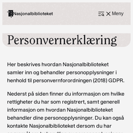
Hopp
til
Nasjonalbiblioteket
Meny
Åpne
meny
innhold
Personvernerklæring
Her beskrives hvordan Nasjonalbiblioteket
samler inn og behandler personopplysninger i
henhold til personvernforordningen (2018) GDPR.
Nederst på siden finner du informasjon om hvilke
rettigheter du har som registrert, samt generell
informasjon om hvordan Nasjonalbiblioteket
behandler dine personopplysninger. Du kan også
kontakte Nasjonalbiblioteket dersom du har