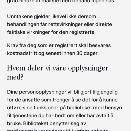
grad hindre at målene med behandlingen nås.
Unntakene gjelder likevel ikke dersom
behandlingen får rettsvirkninger eller direkte
faktiske virkninger for den registrerte.
Krav fra deg som er registrert skal besvares
kostnadsfritt og senest innen 30 dager.
Hvem deler vi våre opplysninger
med?
Dine personopplysninger vil bli gjort tilgjengelig
for de ansatte som trenger å se det for å kunne
utføre sine funksjoner på biblioteket med hensyn
til tjenestene du har bedt om eller har avtalt å
bruke. Biblioteket benytter seg av