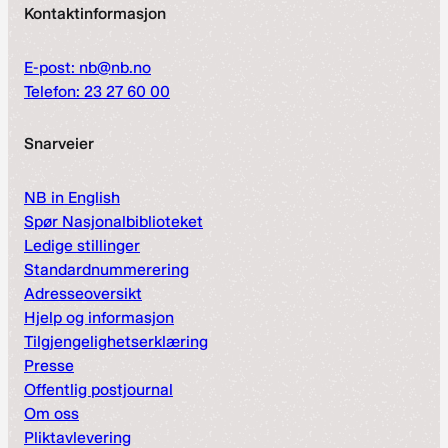
Kontaktinformasjon
E-post: nb@nb.no
Telefon: 23 27 60 00
Snarveier
NB in English
Spør Nasjonalbiblioteket
Ledige stillinger
Standardnummerering
Adresseoversikt
Hjelp og informasjon
Tilgjengelighetserklæring
Presse
Offentlig postjournal
Om oss
Pliktavlevering