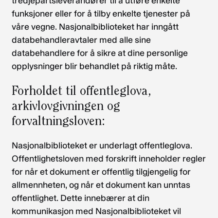
tredjepartsleverandører til å utføre enkelte
funksjoner eller for å tilby enkelte tjenester på
våre vegne. Nasjonalbiblioteket har inngått
databehandleravtaler med alle sine
databehandlere for å sikre at dine personlige
opplysninger blir behandlet på riktig måte.
Forholdet til offentleglova,
arkivlovgivningen og
forvaltningsloven:
Nasjonalbiblioteket er underlagt offentleglova.
Offentlighetsloven med forskrift inneholder regler
for når et dokument er offentlig tilgjengelig for
allmennheten, og når et dokument kan unntas
offentlighet. Dette innebærer at din
kommunikasjon med Nasjonalbiblioteket vil