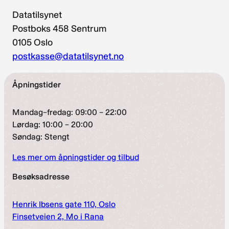
Datatilsynet
Postboks 458 Sentrum
0105 Oslo
postkasse@datatilsynet.no
Åpningstider
Mandag–fredag: 09:00 – 22:00
Lørdag: 10:00 – 20:00
Søndag: Stengt
Les mer om åpningstider og tilbud
Besøksadresse
Henrik Ibsens gate 110, Oslo
Finsetveien 2, Mo i Rana