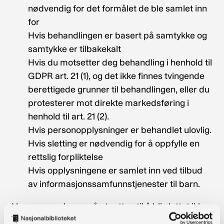
nødvendig for det formålet de ble samlet inn
for
Hvis behandlingen er basert på samtykke og
samtykke er tilbakekalt
Hvis du motsetter deg behandling i henhold til
GDPR art. 21 (1), og det ikke finnes tvingende
berettigede grunner til behandlingen, eller du
protesterer mot direkte markedsføring i
henhold til art. 21 (2).
Hvis personopplysninger er behandlet ulovlig.
Hvis sletting er nødvendig for å oppfylle en
rettslig forpliktelse
Hvis opplysningene er samlet inn ved tilbud
av informasjonssamfunnstjenester til barn.
Vær oppmerksom på at retten til å bli slettet ikke
gjelder i den grad behandlingen er nødvendig,