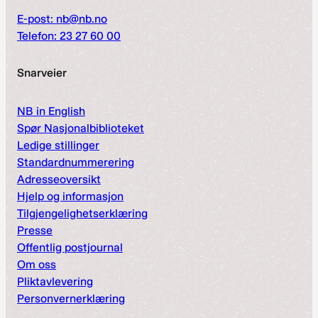
E-post: nb@nb.no
Telefon: 23 27 60 00
Snarveier
NB in English
Spør Nasjonalbiblioteket
Ledige stillinger
Standardnummerering
Adresseoversikt
Hjelp og informasjon
Tilgjengelighetserklæring
Presse
Offentlig postjournal
Om oss
Pliktavlevering
Personvernerklæring