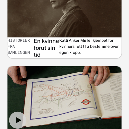
En kvinne
HISTORIER
Katti Anker Møller kjempet for
FRA
kvinners rett til å bestemme over
forut sin
SAMLINGEN
egen kropp.
tid