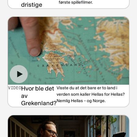
første spillefilmer.
dristige
Hvor ble det
VIDEO
Visste du at det bare er to land i
verden som kaller Hellas for Hellas?
av
Nemlig Hellas – og Norge.
Grekenland?