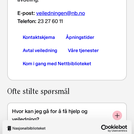
E-post:
veiledningen@nb.no
Telefon:
23 27 60 11
Kontaktskjema
Åpningstider
Avtal veiledning
Våre tjenester
Kom i gang med Nettbiblioteket
Ofte stilte spørsmål
Hvor kan jeg gå for å få hjelp og
veiledning?