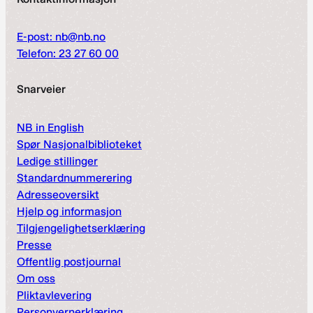
E-post: nb@nb.no
Telefon: 23 27 60 00
Snarveier
NB in English
Spør Nasjonalbiblioteket
Ledige stillinger
Standardnummerering
Adresseoversikt
Hjelp og informasjon
Tilgjengelighetserklæring
Presse
Offentlig postjournal
Om oss
Pliktavlevering
Personvernerklæring