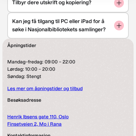
Tilbyr dere utskrift og kopiering?
Kan jeg få tilgang til PC eller iPad for å
søke i Nasjonalbibliotekets samlinger?
Åpningstider
Mandag–fredag: 09:00 – 22:00
Lørdag: 10:00 – 20:00
Søndag: Stengt
Les mer om åpningstider og tilbud
Besøksadresse
Henrik Ibsens gate 110, Oslo
Finsetveien 2, Mo i Rana
Kontaktinformasjon