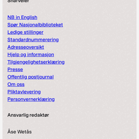
Snarveier
NB in English
Spør Nasjonalbiblioteket
Ledige stillinger
Standardnummerering
Adresseoversikt
Hjelp og informasjon
Tilgjengelighetserklæring
Presse
Offentlig postjournal
Om oss
Pliktavlevering
Personvernerklæring
Ansvarlig redaktør
Åse Wetås