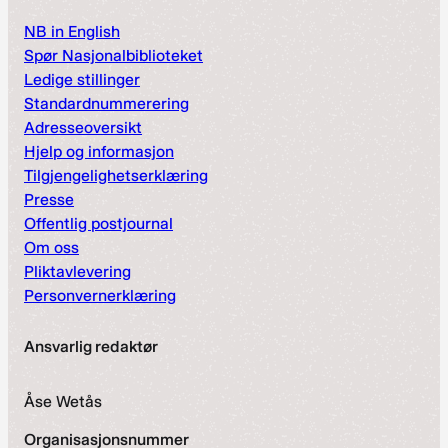
NB in English
Spør Nasjonalbiblioteket
Ledige stillinger
Standardnummerering
Adresseoversikt
Hjelp og informasjon
Tilgjengelighetserklæring
Presse
Offentlig postjournal
Om oss
Pliktavlevering
Personvernerklæring
Ansvarlig redaktør
Åse Wetås
Organisasjonsnummer