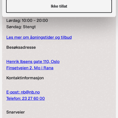
Ikke tillat
Mandag–fredag: 09:00 – 22:00
Lørdag: 10:00 – 20:00
Søndag: Stengt
Les mer om åpningstider og tilbud
Besøksadresse
Henrik Ibsens gate 110, Oslo
Finsetveien 2, Mo i Rana
Kontaktinformasjon
E-post: nb@nb.no
Telefon: 23 27 60 00
Snarveier