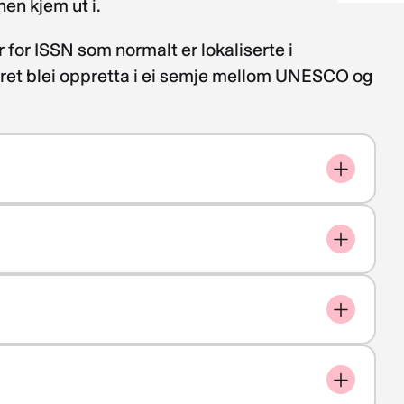
nen kjem ut i.
 for ISSN som normalt er lokaliserte i
eret blei oppretta i ei semje mellom UNESCO og