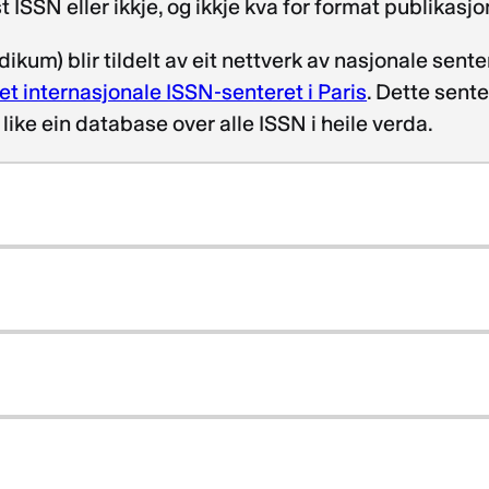
 ISSN eller ikkje, og ikkje kva for format publikasjo
um) blir tildelt av eit nettverk av nasjonale senter
et internasjonale ISSN-senteret i Paris
. Dette sent
like ein database over alle ISSN i heile verda.