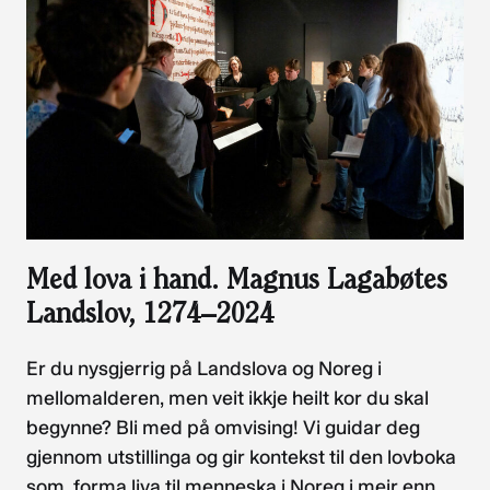
Med lova i hand. Magnus Lagabøtes
Landslov, 1274–2024
Er du nysgjerrig på Landslova og Noreg i
mellomalderen, men veit ikkje heilt kor du skal
begynne? Bli med på omvising! Vi guidar deg
gjennom utstillinga og gir kontekst til den lovboka
som forma liva til menneska i Noreg i meir enn