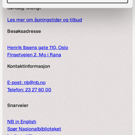
Lørdag: 10:00 – 20:00
Søndag: Stengt
Les mer om åpningstider og tilbud
Besøksadresse
Henrik Ibsens gate 110, Oslo
Finsetveien 2, Mo i Rana
Kontaktinformasjon
E-post: nb@nb.no
Telefon: 23 27 60 00
Snarveier
NB in English
Spør Nasjonalbiblioteket