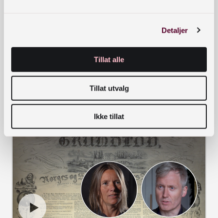
Detaljer
Tillat alle
Tillat utvalg
Draumkvedet kunne gått tapt for all tid
VIDEO
Ikke tillat