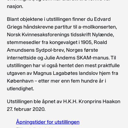
nasjon.
Blant objektene i utstillingen finner du Edvard
Griegs håndskrevne partitur til a-mollkonserten,
Norsk Kvinnesaksforenings tidsskrift Nylænde,
stemmesedler fra kongevalget i 1905, Roald
Amundsens Sydpol-brev, Norges første
internettside og Julie Andems SKAM-manus. Til
utstillingen har vi også hentet den mest praktfulle
utgaven av Magnus Lagabøtes landslov hjem fra
København – etter mer enn fem hundre år i
utlendighet.
Utstillingen ble åpnet av H.K.H. Kronprins Haakon
27. februar 2020.
Åpningstider for utstillingen