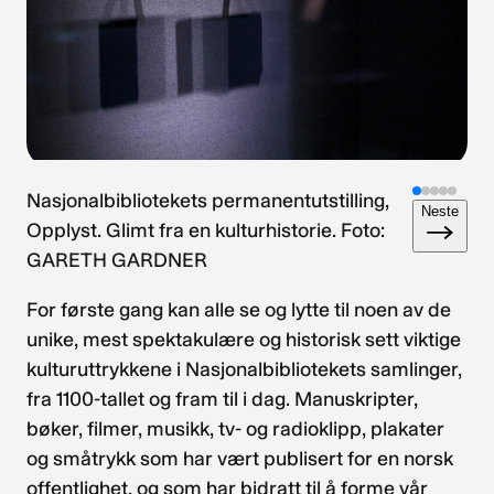
Nasjonalbibliotekets permanentutstilling,
Neste
Opplyst. Glimt fra en kulturhistorie. Foto:
GARETH GARDNER
For første gang kan alle se og lytte til noen av de
unike, mest spektakulære og historisk sett viktige
kulturuttrykkene i Nasjonalbibliotekets samlinger,
fra 1100-tallet og fram til i dag. Manuskripter,
bøker, filmer, musikk, tv- og radioklipp, plakater
og småtrykk som har vært publisert for en norsk
offentlighet, og som har bidratt til å forme vår