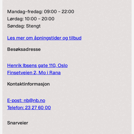
Mandag–fredag: 09:00 – 22:00
Lørdag: 10:00 – 20:00
Søndag: Stengt
Les mer om åpningstider og tilbud
Besøksadresse
Henrik Ibsens gate 110, Oslo
Finsetveien 2, Mo i Rana
Kontaktinformasjon
E-post: nb@nb.no
Telefon: 23 27 60 00
Snarveier