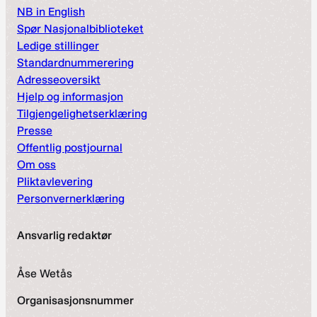
NB in English
Spør Nasjonalbiblioteket
Ledige stillinger
Standardnummerering
Adresseoversikt
Hjelp og informasjon
Tilgjengelighetserklæring
Presse
Offentlig postjournal
Om oss
Pliktavlevering
Personvernerklæring
Ansvarlig redaktør
Åse Wetås
Organisasjonsnummer