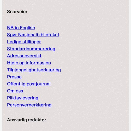
Snarveier
NB in English
Spør Nasjonalbiblioteket
Ledige stillinger
Standardnummerering
Adresseoversikt
Hjelp og informasjon
Tilgjengelighetserklæring
Presse
Offentlig postjournal
Om oss
Pliktavlevering
Personvernerklæring
Ansvarlig redaktør