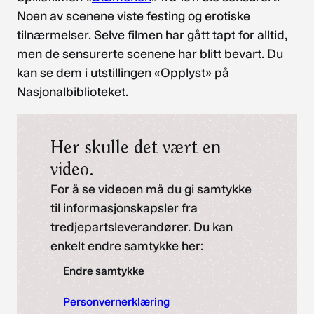
Noen av scenene viste festing og erotiske
tilnærmelser. Selve filmen har gått tapt for alltid,
men de sensurerte scenene har blitt bevart. Du
kan se dem i utstillingen «Opplyst» på
Nasjonalbiblioteket.
Her skulle det vært en
video.
For å se videoen må du gi samtykke
til informasjonskapsler fra
tredjepartsleverandører. Du kan
enkelt endre samtykke her:
Endre samtykke
Personvernerklæring