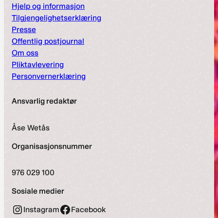
Hjelp og informasjon
Tilgjengelighetserklæring
Presse
Offentlig postjournal
Om oss
Pliktavlevering
Personvernerklæring
Ansvarlig redaktør
Åse Wetås
Organisasjonsnummer
976 029 100
Sosiale medier
Instagram
Facebook