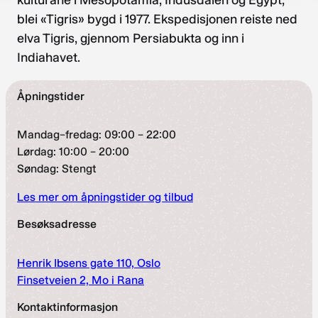
blei «Tigris» bygd i 1977. Ekspedisjonen reiste ned
elva Tigris, gjennom Persiabukta og inn i
Indiahavet.
Åpningstider
Mandag–fredag: 09:00 – 22:00
Lørdag: 10:00 – 20:00
Søndag: Stengt
Les mer om åpningstider og tilbud
Besøksadresse
Henrik Ibsens gate 110, Oslo
Finsetveien 2, Mo i Rana
Kontaktinformasjon