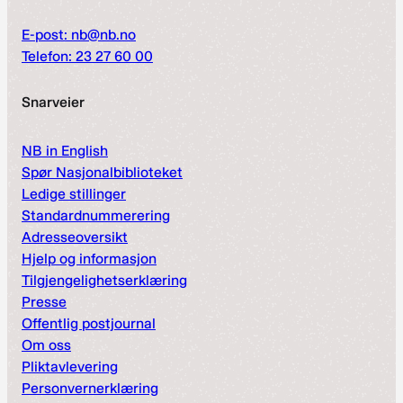
E-post: nb@nb.no
Telefon: 23 27 60 00
Snarveier
NB in English
Spør Nasjonalbiblioteket
Ledige stillinger
Standardnummerering
Adresseoversikt
Hjelp og informasjon
Tilgjengelighetserklæring
Presse
Offentlig postjournal
Om oss
Pliktavlevering
Personvernerklæring