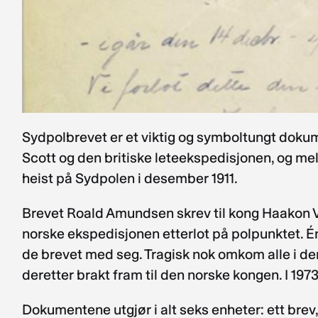
Sydpolbrevet er et viktig og symboltungt dokum
Scott og den britiske leteekspedisjonen, og m
heist på Sydpolen i desember 1911.
Brevet Roald Amundsen skrev til kong Haakon VI
norske ekspedisjonen etterlot på polpunktet.
de brevet med seg. Tragisk nok omkom alle i den
deretter brakt fram til den norske kongen. I 197
Dokumentene utgjør i alt seks enheter: ett brev