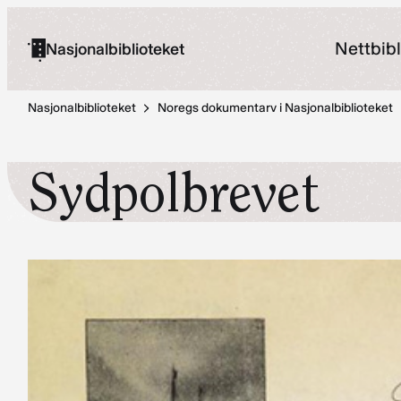
Hopp
til
Nettbibl
Nasjonalbiblioteket
innhold
Nasjonalbiblioteket
Noregs dokumentarv i Nasjonalbiblioteket
Sydpolbrevet