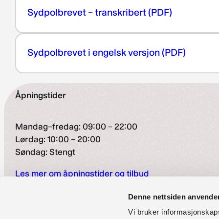
Sydpolbrevet – transkribert (PDF)
Sydpolbrevet i engelsk versjon (PDF)
Åpningstider
Mandag–fredag: 09:00 – 22:00
Lørdag: 10:00 – 20:00
Søndag: Stengt
Les mer om åpningstider og tilbud
Besøksadresse
Denne nettsiden anvende
Vi bruker informasjonskapsl