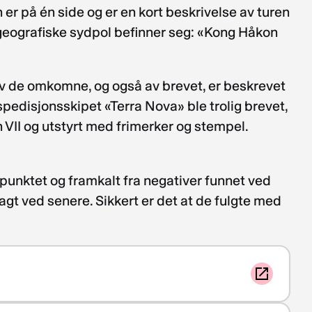
er på én side og er en kort beskrivelse av turen
 geografiske sydpol befinner seg: «Kong Håkon
av de omkomne, og også av brevet, er beskrevet
spedisjonsskipet «Terra Nova» ble trolig brevet,
VII og utstyrt med frimerker og stempel.
lpunktet og framkalt fra negativer funnet ved
lagt ved senere. Sikkert er det at de fulgte med