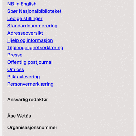
NB in English
Spør Nasjonalbiblioteket
Ledige stillinger
Standardnummerering
Adresseoversikt
Hjelp og informasjon
Tilgjengelighetserklæring
Presse
Offentlig postjournal
Om oss
Pliktavlevering
Personvernerklæring
Ansvarlig redaktør
Åse Wetås
Organisasjonsnummer