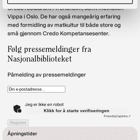
Credo restaurant i Trondheim, samt mathallen
Vippa i Oslo. De har også mangeårig erfaring
med formidling av matkultur til både store og
små gjennom Credo Kompetansesenter.
Følg pressemeldinger fra
Nasjonalbiblioteket
Påmelding av pressemeldinger
Jeg er ikke en robot
Klikk for å starte verifiseringen
Friendly
Captcha ⇗
Registrer
Åpningstider