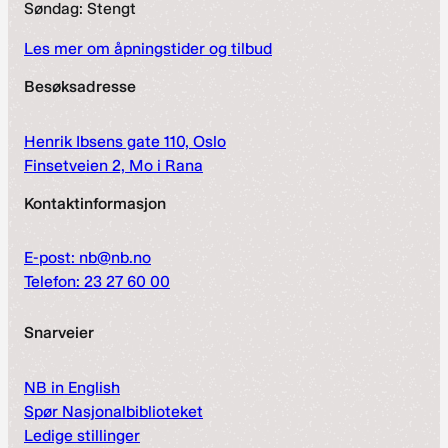
Søndag: Stengt
Les mer om åpningstider og tilbud
Besøksadresse
Henrik Ibsens gate 110, Oslo
Finsetveien 2, Mo i Rana
Kontaktinformasjon
E-post: nb@nb.no
Telefon: 23 27 60 00
Snarveier
NB in English
Spør Nasjonalbiblioteket
Ledige stillinger