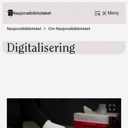
Hopp
til
Nasjonalbiblioteket
Meny
Åpne
meny
innhold
Nasjonalbiblioteket
Om Nasjonalbiblioteket
Digitalisering