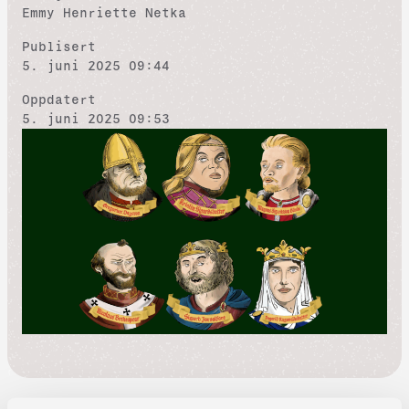
Emmy Henriette Netka
Publisert
5. juni 2025 09:44
Oppdatert
5. juni 2025 09:53