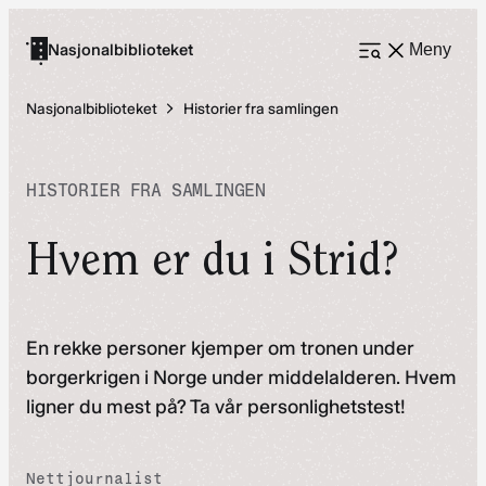
Hopp
til
Nasjonalbiblioteket
Meny
Åpne
meny
innhold
Nasjonalbiblioteket
Historier fra samlingen
HISTORIER FRA SAMLINGEN
Hvem er du i Strid?
En rekke personer kjemper om tronen under
borgerkrigen i Norge under middelalderen. Hvem
ligner du mest på? Ta vår personlighetstest!
Nettjournalist