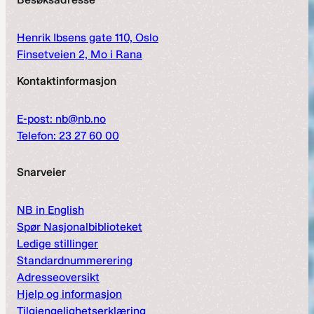
Henrik Ibsens gate 110, Oslo
Finsetveien 2, Mo i Rana
Kontaktinformasjon
E-post: nb@nb.no
Telefon: 23 27 60 00
Snarveier
NB in English
Spør Nasjonalbiblioteket
Ledige stillinger
Standardnummerering
Adresseoversikt
Hjelp og informasjon
Tilgjengelighetserklæring