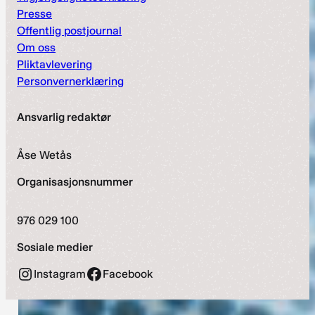
Presse
Offentlig postjournal
Om oss
Pliktavlevering
Personvernerklæring
Ansvarlig redaktør
Åse Wetås
Organisasjonsnummer
976 029 100
Sosiale medier
Instagram
Facebook