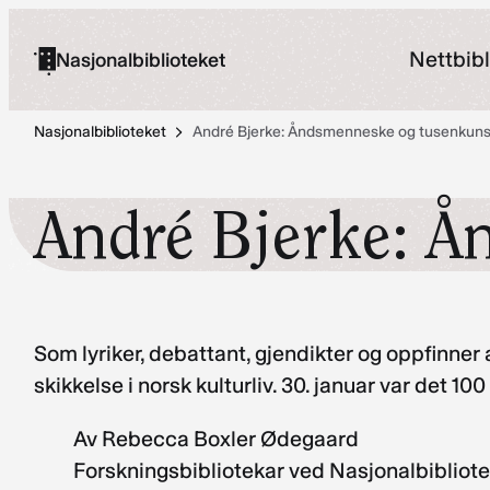
Hopp
til
Nettbibl
Nasjonalbiblioteket
innhold
Nasjonalbiblioteket
André Bjerke: Åndsmenneske og tusenkuns
André Bjerke: Å
Som lyriker, debattant, gjendikter og oppfinner
skikkelse i norsk kulturliv. 30. januar var det 100
Av Rebecca Boxler Ødegaard
Forskningsbibliotekar ved Nasjonalbibliote