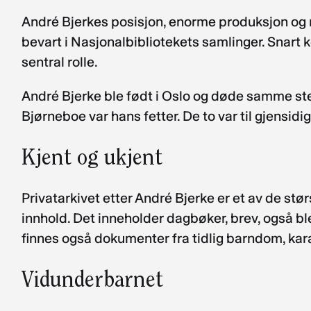
André Bjerkes posisjon, enorme produksjon og ne
bevart i Nasjonalbibliotekets samlinger. Snart 
sentral rolle.
André Bjerke ble født i Oslo og døde samme sted
Bjørneboe var hans fetter. De to var til gjensidig
Kjent og ukjent
Privatarkivet etter André Bjerke er et av de stør
innhold. Det inneholder dagbøker, brev, også ble
finnes også dokumenter fra tidlig barndom, karak
Vidunderbarnet