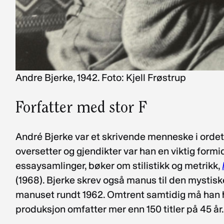
Andre Bjerke, 1942. Foto: Kjell Frøstrup
Forfatter med stor F
André Bjerke var et skrivende menneske i ordets
oversetter og gjendikter var han en viktig formi
essaysamlinger, bøker om stilistikk og metrikk,
(1968). Bjerke skrev også manus til den mystiske
manuset rundt 1962. Omtrent samtidig må han
produksjon omfatter mer enn 150 titler på 45 år