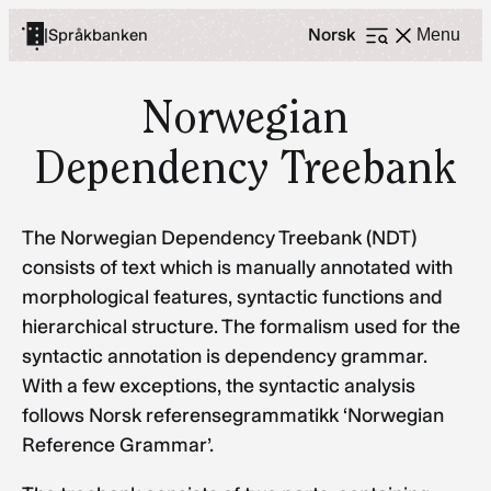
Skip
Norsk
|
Språkbanken
Menu
Open
to
menu
content
Norwegian
Dependency Treebank
The Norwegian Dependency Treebank (NDT)
consists of text which is manually annotated with
morphological features, syntactic functions and
hierarchical structure. The formalism used for the
syntactic annotation is dependency grammar.
With a few exceptions, the syntactic analysis
follows Norsk referensegrammatikk ‘Norwegian
Reference Grammar’.