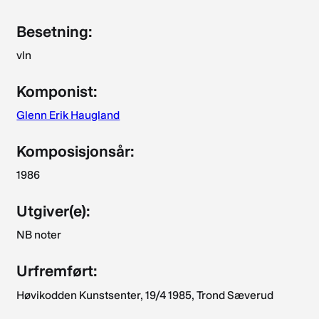
Besetning:
vln
Komponist:
Glenn Erik Haugland
Komposisjonsår:
1986
Utgiver(e):
NB noter
Urfremført:
Høvikodden Kunstsenter, 19/4 1985, Trond Sæverud