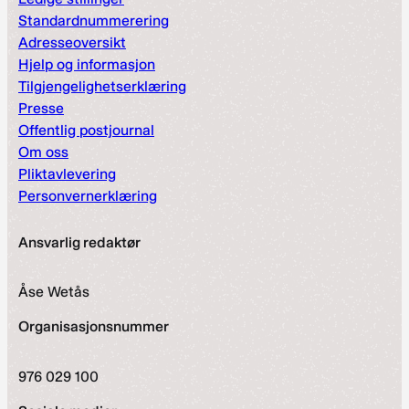
Standardnummerering
Adresseoversikt
Hjelp og informasjon
Tilgjengelighetserklæring
Presse
Offentlig postjournal
Om oss
Pliktavlevering
Personvernerklæring
Ansvarlig redaktør
Åse Wetås
Organisasjonsnummer
976 029 100