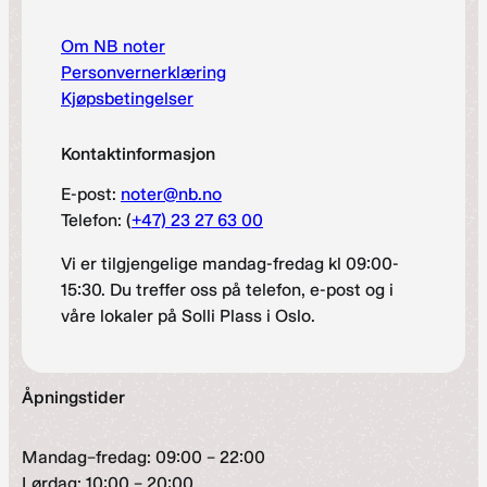
Om NB noter
Personvernerklæring
Kjøpsbetingelser
Kontaktinformasjon
E-post:
noter@nb.no
Telefon: (
+47) 23 27 63 00
Vi er tilgjengelige mandag-fredag kl 09:00-
15:30. Du treffer oss på telefon, e-post og i
våre lokaler på Solli Plass i Oslo.
Åpningstider
Mandag–fredag: 09:00 – 22:00
Lørdag: 10:00 – 20:00