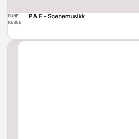
P & F – Scenemusikk
RUNE
REBNE