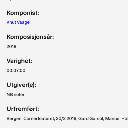
Komponist:
Knut Vaage
Komposisjonsår:
2018
Varighet:
00:07:00
Utgiver(e):
NB noter
Urfremført:
Bergen, Cornerteateret, 20/2 2018, Gard Garsol, Manuel Höfs