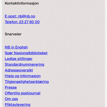
Kontaktinformasjon
E-post: nb@nb.no
Telefon: 23 27 60 00
Snarveier
NB in English
Spør Nasjonalbiblioteket
Ledige stillinger
Standardnummerering
Adresseoversikt
Hjelp og informasjon
Tilgjengelighetserklæring
Presse
Offentlig postjournal
Om oss
Pliktavlevering