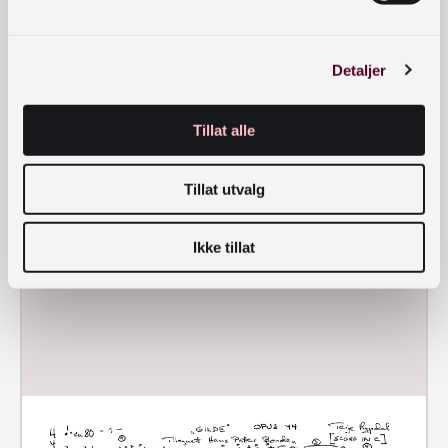
Detaljer
Tillat alle
Tillat utvalg
Ikke tillat