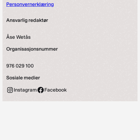
Personvernerklæring
Ansvarlig redaktør
Åse Wetås
Organisasjonsnummer
976 029 100
Sosiale medier
Instagram
Facebook