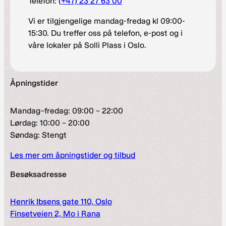
Telefon: (
+47) 23 27 63 00
Vi er tilgjengelige mandag-fredag kl 09:00-
15:30. Du treffer oss på telefon, e-post og i
våre lokaler på Solli Plass i Oslo.
Åpningstider
Mandag–fredag: 09:00 – 22:00
Lørdag: 10:00 – 20:00
Søndag: Stengt
Les mer om åpningstider og tilbud
Besøksadresse
Henrik Ibsens gate 110, Oslo
Finsetveien 2, Mo i Rana