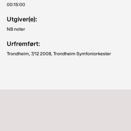
00:15:00
Utgiver(e):
NB noter
Urfremført:
Trondheim, 7/12 2008, Trondheim Symfoniorkester