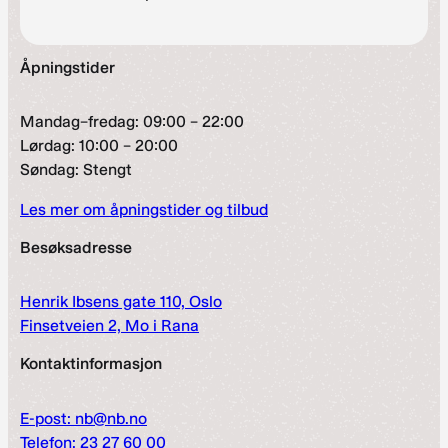
Åpningstider
Mandag–fredag: 09:00 – 22:00
Lørdag: 10:00 – 20:00
Søndag: Stengt
Les mer om åpningstider og tilbud
Besøksadresse
Henrik Ibsens gate 110, Oslo
Finsetveien 2, Mo i Rana
Kontaktinformasjon
E-post: nb@nb.no
Telefon: 23 27 60 00