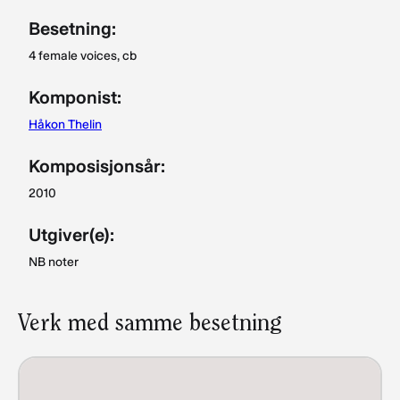
Besetning:
4 female voices, cb
Komponist:
Håkon Thelin
Komposisjonsår:
2010
Utgiver(e):
NB noter
Verk med samme besetning