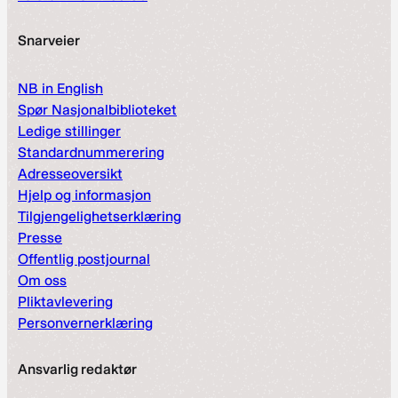
Snarveier
NB in English
Spør Nasjonalbiblioteket
Ledige stillinger
Standardnummerering
Adresseoversikt
Hjelp og informasjon
Tilgjengelighetserklæring
Presse
Offentlig postjournal
Om oss
Pliktavlevering
Personvernerklæring
Ansvarlig redaktør