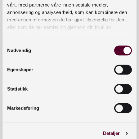
vårt, med partnerne våre innen sosiale medier,
annonsering og analysearbeid, som kan kombinere den
med annen informasjon du har gjort tilgjengelig for dem,
eller som de har samlet inn gjennom din bruk av
tjenestene deres.
Samtykkevalg
Nødvendig
Egenskaper
Statistikk
Markedsføring
Detaljer