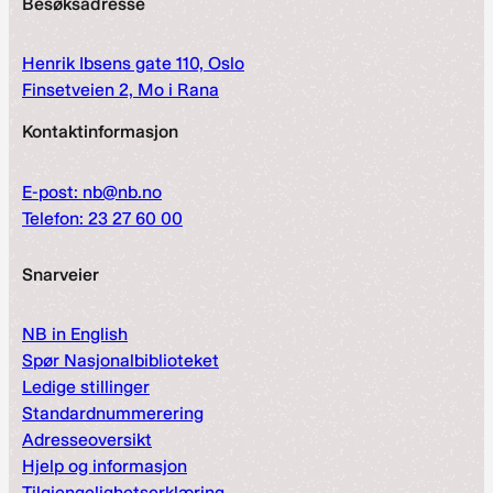
Besøksadresse
Henrik Ibsens gate 110, Oslo
Finsetveien 2, Mo i Rana
Kontaktinformasjon
E-post: nb@nb.no
Telefon: 23 27 60 00
Snarveier
NB in English
Spør Nasjonalbiblioteket
Ledige stillinger
Standardnummerering
Adresseoversikt
Hjelp og informasjon
Tilgjengelighetserklæring