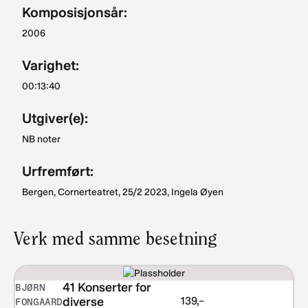
Komposisjonsår:
2006
Varighet:
00:13:40
Utgiver(e):
NB noter
Urfremført:
Bergen, Cornerteatret, 25/2 2023, Ingela Øyen
Verk med samme besetning
41 Konserter for
BJØRN
139,–
diverse
FONGAARD