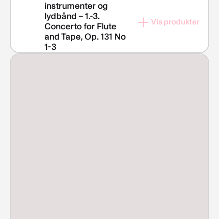
instrumenter og
lydbånd – 1.-3.
Vis produkter
Concerto for Flute
and Tape, Op. 131 No
1-3