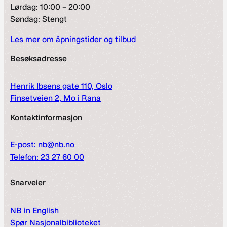
Lørdag: 10:00 – 20:00
Søndag: Stengt
Les mer om åpningstider og tilbud
Besøksadresse
Henrik Ibsens gate 110, Oslo
Finsetveien 2, Mo i Rana
Kontaktinformasjon
E-post: nb@nb.no
Telefon: 23 27 60 00
Snarveier
NB in English
Spør Nasjonalbiblioteket