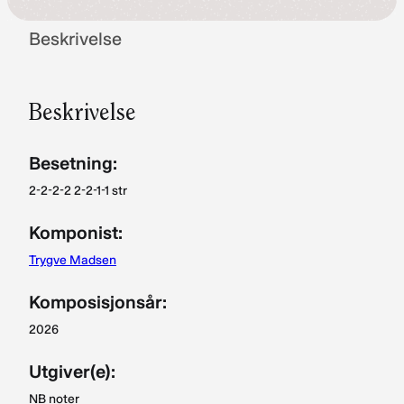
Beskrivelse
Beskrivelse
Besetning:
2-2-2-2 2-2-1-1 str
Komponist:
Trygve Madsen
Komposisjonsår:
2026
Utgiver(e):
NB noter