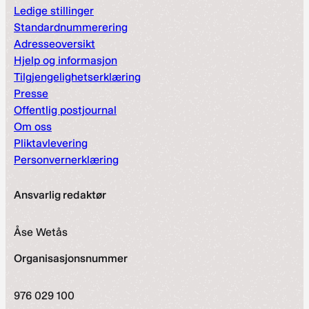
Ledige stillinger
Standardnummerering
Adresseoversikt
Hjelp og informasjon
Tilgjengelighetserklæring
Presse
Offentlig postjournal
Om oss
Pliktavlevering
Personvernerklæring
Ansvarlig redaktør
Åse Wetås
Organisasjonsnummer
976 029 100