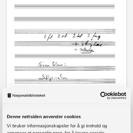
Denne nettsiden anvender cookies
Vi bruker informasjonskapsler for å gi innhold og
annonser et personlig preg, for å levere sosiale