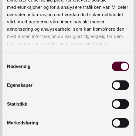
mediefunksjoner og for å analysere trafikken vår. Vi deler
dessuten informasjon om hvordan du bruker nettstedet
vårt, med partnerne våre innen sosiale medier,
annonsering og analysearbeid, som kan kombinere den
med annen informasjon du har gjort tilgjengelig for dem,
eller som de har samlet inn gjennom din bruk av
tjenestene deres.
Samtykkevalg
Nødvendig
Egenskaper
Statistikk
Markedsføring