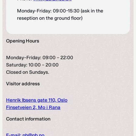
Monday-Friday: 09:00–15:30 (ask in the
reseption on the ground floor)
Opening Hours
Monday–Friday: 09:00 – 22:00
Saturday: 10:00 – 20:00
Closed on Sundays.
Visitor address
Henrik Ibsens gate 110, Oslo
Finsetveien 2, Mo i Rana
Contact information
E-mail: nb@nb.no