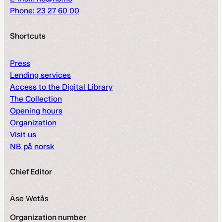
Phone: 23 27 60 00
Shortcuts
Press
Lending services
Access to the Digital Library
The Collection
Opening hours
Organization
Visit us
NB på norsk
Chief Editor
Åse Wetås
Organization number