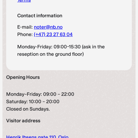
Contact information
E-mail:
noter@nb.no
Phone:
(+47) 23 27 63 04
Monday-Friday: 09:00–15:30 (ask in the
reseption on the ground floor)
Opening Hours
Monday–Friday: 09:00 – 22:00
Saturday: 10:00 – 20:00
Closed on Sundays.
Visitor address
Henrik Ibsens gate 110, Oslo