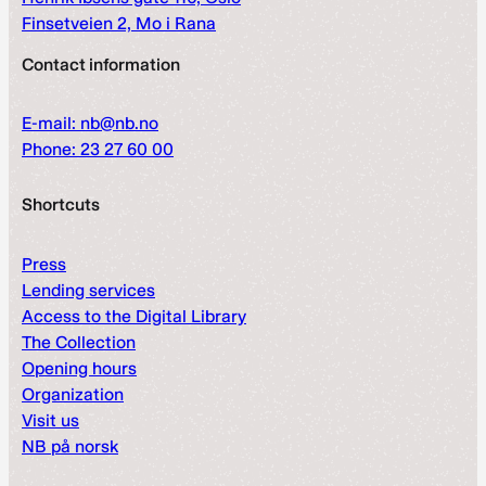
Finsetveien 2, Mo i Rana
Contact information
E-mail: nb@nb.no
Phone: 23 27 60 00
Shortcuts
Press
Lending services
Access to the Digital Library
The Collection
Opening hours
Organization
Visit us
NB på norsk