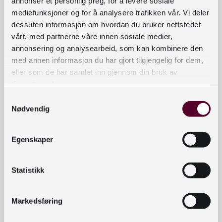
annonser et personlig preg, for å levere sosiale
mediefunksjoner og for å analysere trafikken vår. Vi deler
dessuten informasjon om hvordan du bruker nettstedet
vårt, med partnerne våre innen sosiale medier,
annonsering og analysearbeid, som kan kombinere den
med annen informasjon du har gjort tilgjengelig for dem,
eller som de har samlet inn gjennom din bruk av
tjenestene deres.
Samtykkevalg
Nødvendig
Egenskaper
Statistikk
Markedsføring