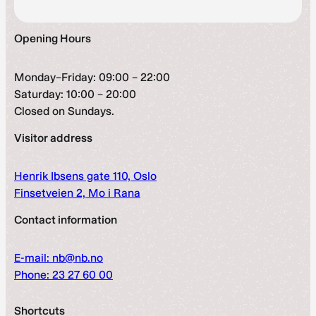
Opening Hours
Monday–Friday: 09:00 – 22:00
Saturday: 10:00 – 20:00
Closed on Sundays.
Visitor address
Henrik Ibsens gate 110, Oslo
Finsetveien 2, Mo i Rana
Contact information
E-mail: nb@nb.no
Phone: 23 27 60 00
Shortcuts