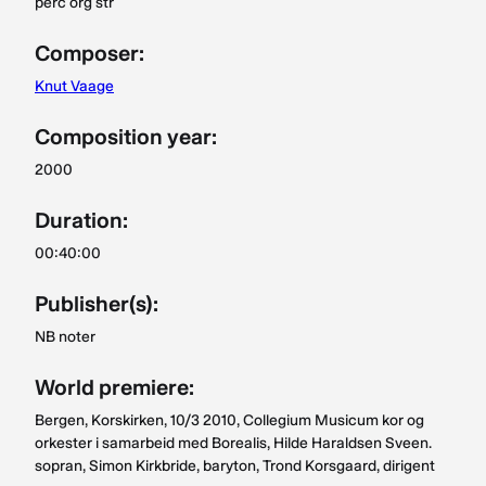
perc org str
Composer:
Knut Vaage
Composition year:
2000
Duration:
00:40:00
Publisher(s):
NB noter
World premiere:
Bergen, Korskirken, 10/3 2010, Collegium Musicum kor og
orkester i samarbeid med Borealis, Hilde Haraldsen Sveen.
sopran, Simon Kirkbride, baryton, Trond Korsgaard, dirigent