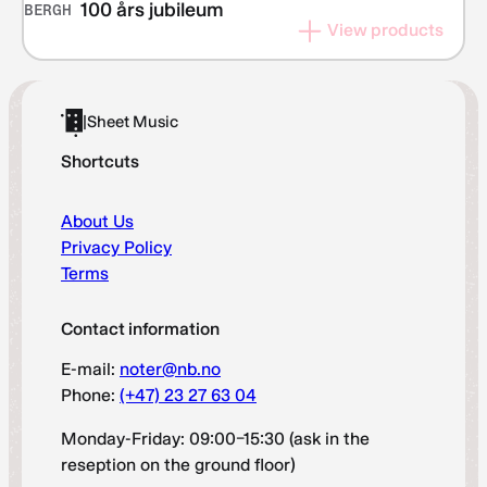
100 års jubileum
BERGH
View products
|
Sheet Music
Shortcuts
About Us
Privacy Policy
Terms
Contact information
E-mail:
noter@nb.no
Phone:
(+47) 23 27 63 04
Monday-Friday: 09:00–15:30 (ask in the
reseption on the ground floor)