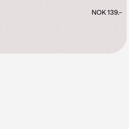
NOK
139.–