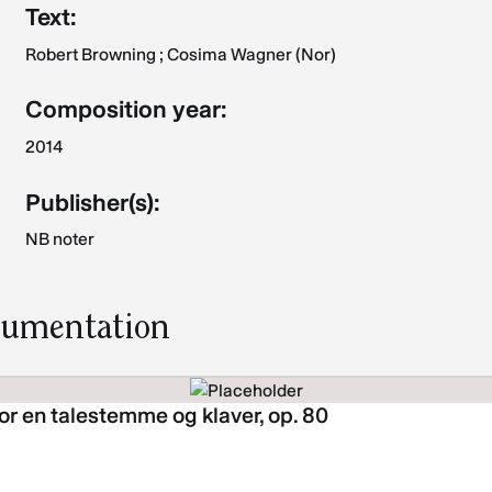
Text:
Robert Browning ; Cosima Wagner (Nor)
Composition year:
2014
Publisher(s):
NB noter
rumentation
r en talestemme og klaver, op. 80