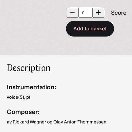
Score
Score
quantity
Add to basket
Description
Instrumentation:
voice(S), pf
Composer:
av Rickard Wagner og Olav Anton Thommessen