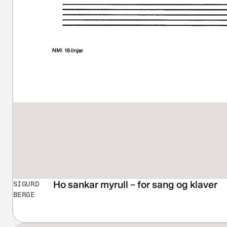
Ho sankar myrull – for sang og klaver
SIGURD
BERGE