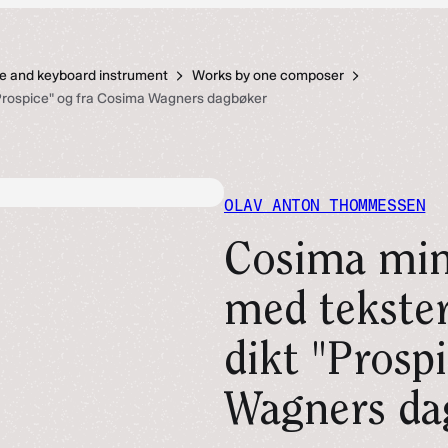
ce and keyboard instrument
Works by one composer
Prospice" og fra Cosima Wagners dagbøker
OLAV ANTON THOMMESSEN
Cosima min
med tekste
dikt "Prosp
Wagners da