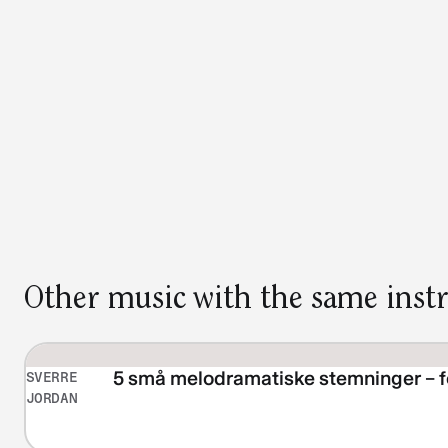
Other music with the same inst
5 små melodramatiske stemninger – fo
SVERRE
JORDAN