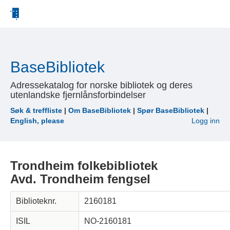
BaseBibliotek
Adressekatalog for norske bibliotek og deres
utenlandske fjernlånsforbindelser
Søk & treffliste
|
Om BaseBibliotek
|
Spør BaseBibliotek
|
English, please
Logg inn
Trondheim folkebibliotek

Avd. Trondheim fengsel
Biblioteknr.
2160181
ISIL
NO-2160181