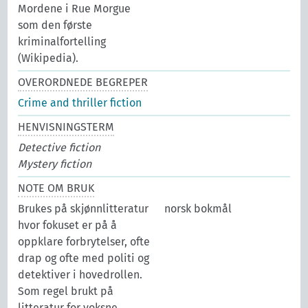
Mordene i Rue Morgue
som den første
kriminalfortelling
(Wikipedia).
OVERORDNEDE BEGREPER
Crime and thriller fiction
HENVISNINGSTERM
Detective fiction
Mystery fiction
NOTE OM BRUK
Brukes på skjønnlitteratur
norsk bokmål
hvor fokuset er på å
oppklare forbrytelser, ofte
drap og ofte med politi og
detektiver i hovedrollen.
Som regel brukt på
litteratur for voksne.