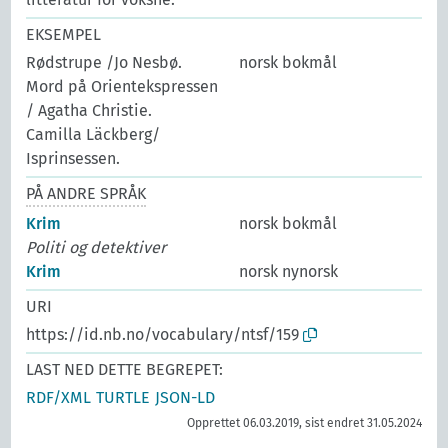
EKSEMPEL
Rødstrupe /Jo Nesbø.
norsk bokmål
Mord på Orientekspressen
/ Agatha Christie.
Camilla Läckberg/
Isprinsessen.
PÅ ANDRE SPRÅK
Krim
norsk bokmål
Politi og detektiver
Krim
norsk nynorsk
URI
https://id.nb.no/vocabulary/ntsf/159
LAST NED DETTE BEGREPET:
RDF/XML
TURTLE
JSON-LD
Opprettet 06.03.2019, sist endret 31.05.2024