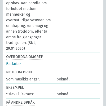
opphav. Kan handle om
forholdet mellom
mennesker og
overnaturlige vesener, om
omskaping, runemagi og
annen trolldom, eller ta
emne fra gjenganger-
tradisjonen. (SNL,
29.01.2026)
OVERORDNA OMGREP
Balladar
NOTE OM BRUK
Som musikksjanger.
bokmål
EKSEMPEL
"Olav Liljekrans"
bokmål
PÅ ANDRE SPRÅK