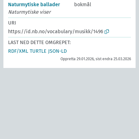
Naturmytiske ballader
bokmål
Naturmytiske viser
URI
https://id.nb.no/vocabulary/musikk/1496
LAST NED DETTE OMGREPET:
RDF/XML
TURTLE
JSON-LD
Oppretta 29.01.2026, sist endra 25.03.2026