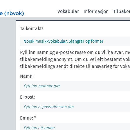
Vokabular
Informasjon
Tilbake
Ta kontakt!
Norsk musikkvokabular: Sjangrar og former
Fyll inn namn og e-postadresse om du vil ha svar, 
tilbakemelding anonymt. Om du vel eit bestemt voka
tilbakemeldinga sendt direkte til ansvarleg for voka
Namn:
E-post:
Emne: *