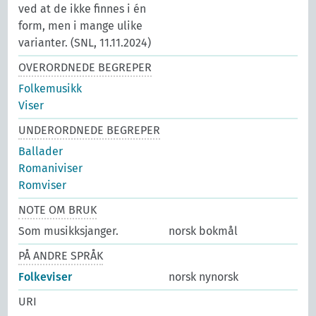
ved at de ikke finnes i én
form, men i mange ulike
varianter. (SNL, 11.11.2024)
OVERORDNEDE BEGREPER
Folkemusikk
Viser
UNDERORDNEDE BEGREPER
Ballader
Romaniviser
Romviser
NOTE OM BRUK
Som musikksjanger.
norsk bokmål
PÅ ANDRE SPRÅK
Folkeviser
norsk nynorsk
URI