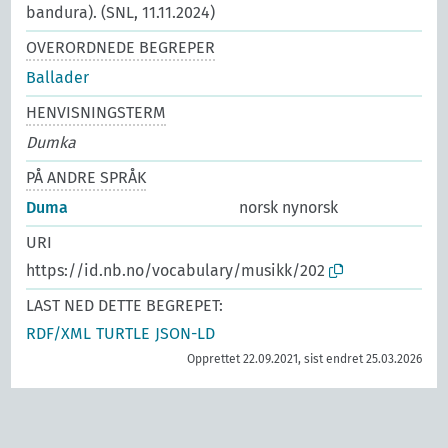
bandura). (SNL, 11.11.2024)
OVERORDNEDE BEGREPER
Ballader
HENVISNINGSTERM
Dumka
PÅ ANDRE SPRÅK
Duma
norsk nynorsk
URI
https://id.nb.no/vocabulary/musikk/202
LAST NED DETTE BEGREPET:
RDF/XML
TURTLE
JSON-LD
Opprettet 22.09.2021, sist endret 25.03.2026