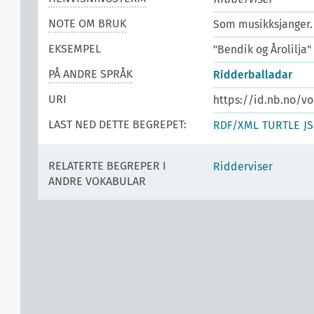
NOTE OM BRUK
Som musikksjanger.
EKSEMPEL
"Bendik og Årolilja"
PÅ ANDRE SPRÅK
Ridderballadar
URI
https://id.nb.no/v
LAST NED DETTE BEGREPET:
RDF/XML
TURTLE
J
RELATERTE BEGREPER I
Ridderviser
ANDRE VOKABULAR