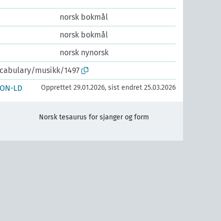
norsk bokmål
norsk bokmål
norsk nynorsk
ocabulary/musikk/1497
SON-LD
Opprettet 29.01.2026, sist endret 25.03.2026
Norsk tesaurus for sjanger og form