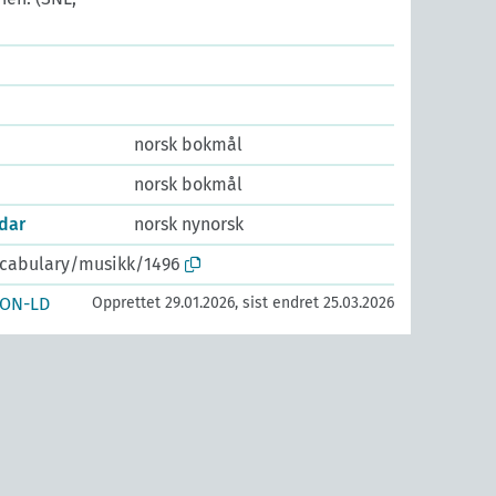
norsk bokmål
norsk bokmål
dar
norsk nynorsk
ocabulary/musikk/1496
SON-LD
Opprettet 29.01.2026, sist endret 25.03.2026