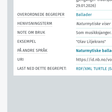
29.01.2026)
OVERORDNEDE BEGREPER
Ballader
HENVISNINGSTERM
Naturmytiske viser
NOTE OM BRUK
Som musikksjanger.
EKSEMPEL
"Olav Liljekrans"
PÅ ANDRE SPRÅK
Naturmytiske balla
URI
https://id.nb.no/v
LAST NED DETTE BEGREPET:
RDF/XML
TURTLE
J