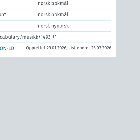
norsk bokmål
on"
norsk bokmål
norsk nynorsk
ocabulary/musikk/1493
SON-LD
Opprettet 29.01.2026, sist endret 25.03.2026