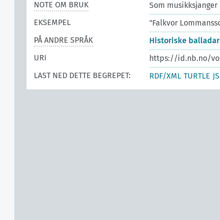
NOTE OM BRUK
Som musikksjanger
EKSEMPEL
"Falkvor Lommanss
PÅ ANDRE SPRÅK
Historiske balladar
URI
https://id.nb.no/v
LAST NED DETTE BEGREPET:
RDF/XML
TURTLE
J