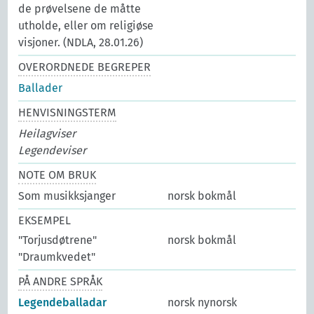
de prøvelsene de måtte
utholde, eller om religiøse
visjoner. (NDLA, 28.01.26)
OVERORDNEDE BEGREPER
Ballader
HENVISNINGSTERM
Heilagviser
Legendeviser
NOTE OM BRUK
Som musikksjanger
norsk bokmål
EKSEMPEL
"Torjusdøtrene"
norsk bokmål
"Draumkvedet"
PÅ ANDRE SPRÅK
Legendeballadar
norsk nynorsk