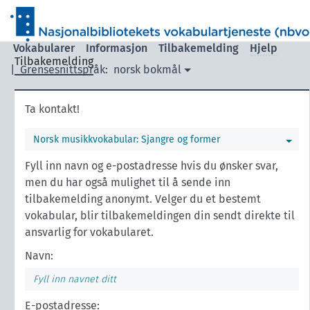
Vokabularer
Informasjon
Tilbakemelding
Hjelp
Tilbakemelding
|
Grensesnittspråk:
norsk bokmål
Ta kontakt!
Norsk musikkvokabular: Sjangre og former
Fyll inn navn og e-postadresse hvis du ønsker svar,
men du har også mulighet til å sende inn
tilbakemelding anonymt. Velger du et bestemt
vokabular, blir tilbakemeldingen din sendt direkte til
ansvarlig for vokabularet.
Navn:
E-postadresse: