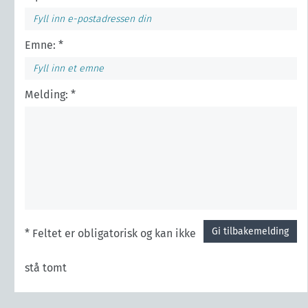
Emne: *
Melding: *
Gi tilbakemelding
* Feltet er obligatorisk og kan ikke
stå tomt