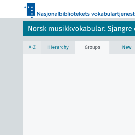
Norsk musikkvokabular: Sjangre 
A-Z
Hierarchy
Groups
New