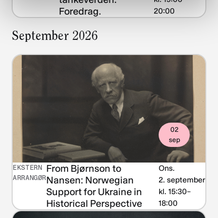
Foredrag.
20:00
September 2026
02
sep
From Bjørnson to
EKSTERN
Ons.
ARRANGØR
Nansen: Norwegian
2. september
Support for Ukraine in
kl. 15:30–
Historical Perspective
18:00