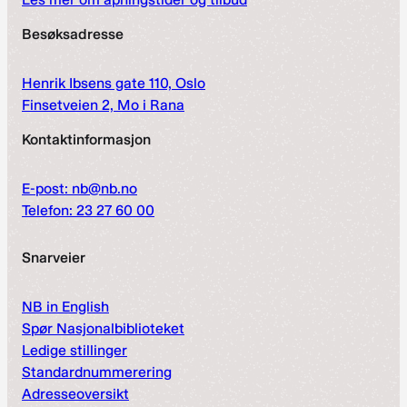
Besøksadresse
Henrik Ibsens gate 110, Oslo
Finsetveien 2, Mo i Rana
Kontaktinformasjon
E-post: nb@nb.no
Telefon: 23 27 60 00
Snarveier
NB in English
Spør Nasjonalbiblioteket
Ledige stillinger
Standardnummerering
Adresseoversikt