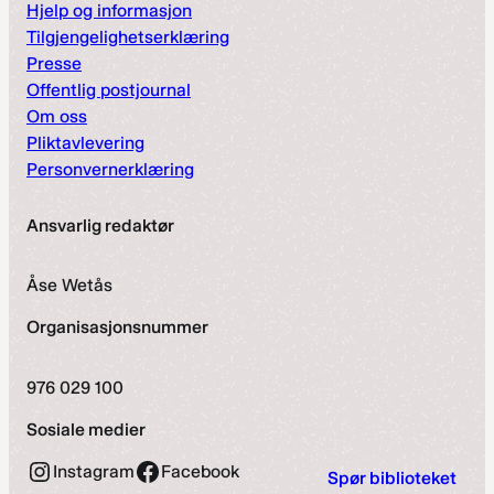
Hjelp og informasjon
Tilgjengelighetserklæring
Presse
Offentlig postjournal
Om oss
Pliktavlevering
Personvernerklæring
Ansvarlig redaktør
Åse Wetås
Organisasjonsnummer
976 029 100
Sosiale medier
Instagram
Facebook
Spør biblioteket