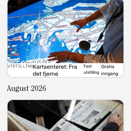
Kartsenteret: Fra
UTSTILLING
Fast
Gratis
utstilling
det fjerne
inngang
August 2026