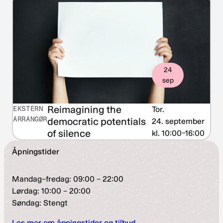
24
sep
Reimagining the
EKSTERN
Tor.
ARRANGØR
democratic potentials
24. september
of silence
kl. 10:00–16:00
Åpningstider
Mandag–fredag: 09:00 – 22:00
Lørdag: 10:00 – 20:00
Søndag: Stengt
Les mer om åpningstider og tilbud