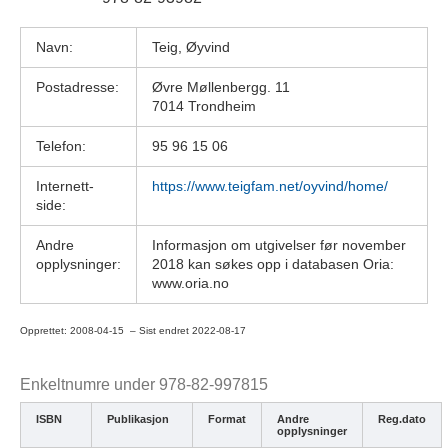
Navn:
Teig, Øyvind
Postadresse:
Øvre Møllenbergg. 11
7014 Trondheim
Telefon:
95 96 15 06
Internett-
https://www.teigfam.net/oyvind/home/
side:
Andre
Informasjon om utgivelser før november 
opplysninger:
2018 kan søkes opp i databasen Oria: 
www.oria.no
Opprettet: 2008-04-15 – Sist endret 2022-08-17
Enkeltnumre under 978-82-997815
ISBN
Publikasjon
Format
Andre
Reg.dato
opplysninger