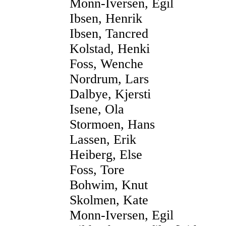
Monn-Iversen, Egil
Ibsen, Henrik
Ibsen, Tancred
Kolstad, Henki
Foss, Wenche
Nordrum, Lars
Dalbye, Kjersti
Isene, Ola
Stormoen, Hans
Lassen, Erik
Heiberg, Else
Foss, Tore
Bohwim, Knut
Skolmen, Kate
Monn-Iversen, Egil