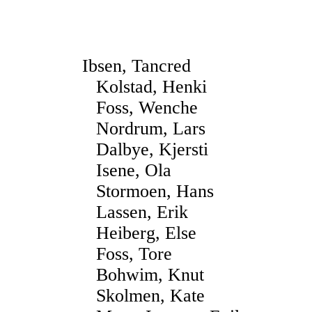
Ibsen, Tancred
Kolstad, Henki
Foss, Wenche
Nordrum, Lars
Dalbye, Kjersti
Isene, Ola
Stormoen, Hans
Lassen, Erik
Heiberg, Else
Foss, Tore
Bohwim, Knut
Skolmen, Kate