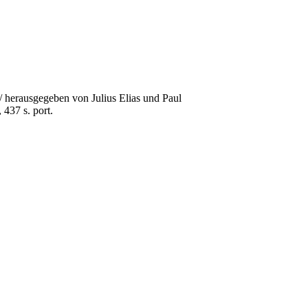
/ herausgegeben von Julius Elias und Paul
 437 s. port.