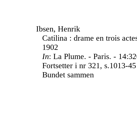
Ibsen, Henrik
Catilina : drame en trois acte
1902
In
: La Plume. - Paris. - 14:3
Fortsetter i nr 321, s.1013-45
Bundet sammen