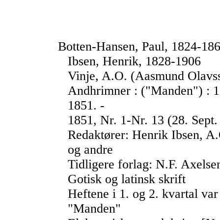
Botten-Hansen, Paul, 1824-18
Ibsen, Henrik, 1828-1906
Vinje, A.O. (Aasmund Olavs
Andhrimner : ("Manden") : 185
1851. -
1851, Nr. 1-Nr. 13 (28. Sept.
Redaktører: Henrik Ibsen, A.
og andre
Tidligere forlag: N.F. Axelse
Gotisk og latinsk skrift
Heftene i 1. og 2. kvartal var
"Manden"